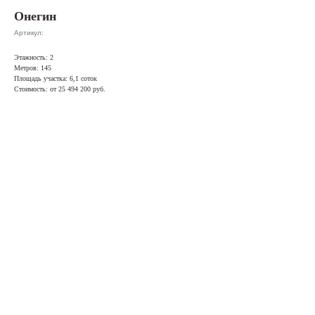
Онегин
Артикул:
Этажность: 2
Метров: 145
Площадь участка: 6,1 соток
Стоимость: от 25 494 200 руб.